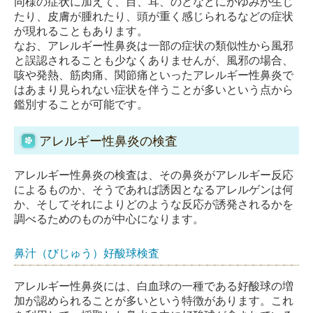
同様の症状に加えて、目、耳、のどなどにかゆみが生じ
たり、皮膚が腫れたり、頭が重く感じられるなどの症状
が現れることもあります。
なお、アレルギー性鼻炎は一部の症状の類似性から風邪
と誤認されることも少なくありませんが、風邪の場合、
咳や発熱、筋肉痛、関節痛といったアレルギー性鼻炎で
はあまり見られない症状を伴うことが多いという点から
鑑別することが可能です。
アレルギー性鼻炎の検査
アレルギー性鼻炎の検査は、その鼻炎がアレルギー反応
によるものか、そうであれば誘因となるアレルゲンは何
か、そしてそれによりどのような反応が誘発されるかを
調べるためのものが中心になります。
鼻汁（びじゅう）好酸球検査
アレルギー性鼻炎には、白血球の一種である好酸球の増
加が認められることが多いという特徴があります。これ