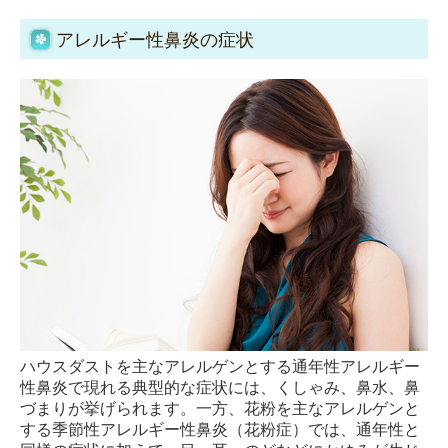
アレルギー性鼻炎の症状
ハウスダストを主なアレルゲンとする通年性アレルギー
性鼻炎で現れる典型的な症状には、くしゃみ、鼻水、鼻
づまりが挙げられます。一方、花粉を主なアレルゲンと
する季節性アレルギー性鼻炎（花粉症）では、通年性と