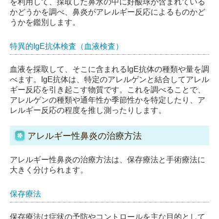
を利用して、採取した鼻水の中に好酸球が含まれている
かどうかを調べ、鼻炎がアレルギー反応によるものかど
うかを鑑別します。
特異的IgE抗体検査（血液検査）
血液を採取して、そこに含まれるIgE抗体の種類や量を調
べます。IgE抗体は、特定のアレルゲンと結合してアレル
ギー反応を引き起こす物質です。これを調べることで、
アレルゲンの種類や通年性か季節性かを特定したり、ア
レルギー反応の程度を推し測ったりします。
アレルギー性鼻炎の治療方法
アレルギー性鼻炎の治療方法は、保存療法と手術療法に
大きく分けられます。
保存療法
保存療法は症状の予防やコントロールを主な目的として