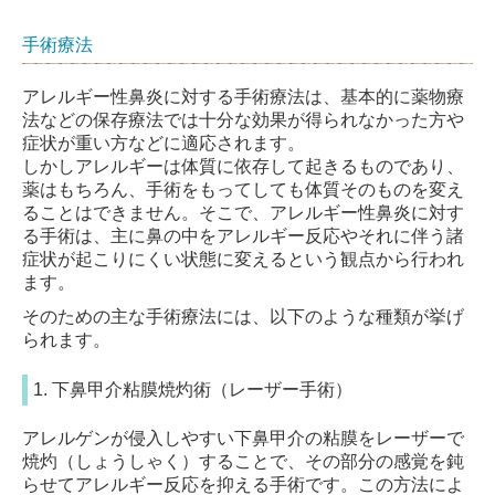
手術療法
アレルギー性鼻炎に対する手術療法は、基本的に薬物療
法などの保存療法では十分な効果が得られなかった方や
症状が重い方などに適応されます。
しかしアレルギーは体質に依存して起きるものであり、
薬はもちろん、手術をもってしても体質そのものを変え
ることはできません。そこで、アレルギー性鼻炎に対す
る手術は、主に鼻の中をアレルギー反応やそれに伴う諸
症状が起こりにくい状態に変えるという観点から行われ
ます。
そのための主な手術療法には、以下のような種類が挙げ
られます。
1. 下鼻甲介粘膜焼灼術（レーザー手術）
アレルゲンが侵入しやすい下鼻甲介の粘膜をレーザーで
焼灼（しょうしゃく）することで、その部分の感覚を鈍
らせてアレルギー反応を抑える手術です。この方法によ